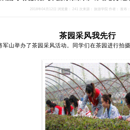
2018年04月12日
浏览量：
241
次
来源：
旅游学院
作者：
发布
茶园采风我先行
涛将军山举办了茶园采风活动。同学们在茶园进行拍