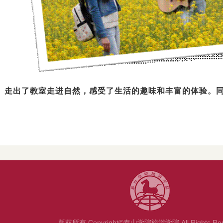
。走出了教室走进自然，感受了生活的趣味和丰富的体验。
版权所有 Copyright©泰山学院旅游学院 All Rights Res