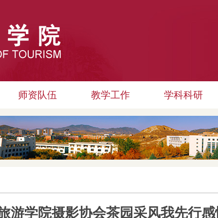
师资队伍
教学工作
学科科研
旅游学院摄影协会茶园采风我先行感