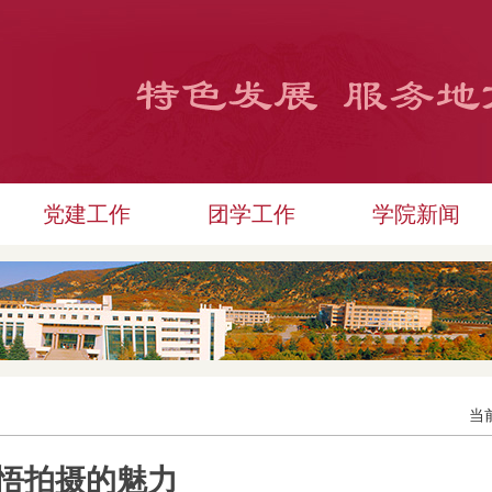
党建工作
团学工作
学院新闻
当
悟拍摄的魅力