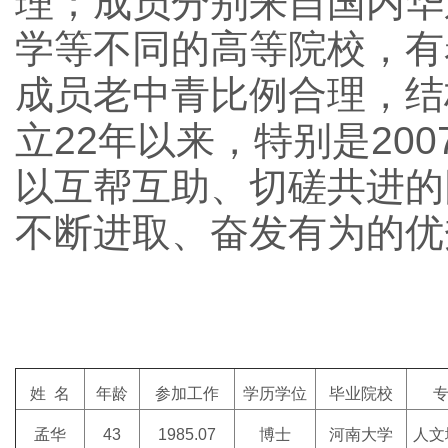
理；成员分别来自国内华
学等不同的高等院校，有
成员老中青比例合理，结
立22年以来，特别是2
以互帮互助、切磋共进的
不断进取、奋发有为的优
姓 名
年龄
参加工作
学历学位
毕业院校
专
孟华
43
1985.07
博士
河南大学
人文